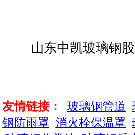
山东中凯玻璃钢股
友情链接：
玻璃钢管道
钢防雨罩
消火栓保温罩